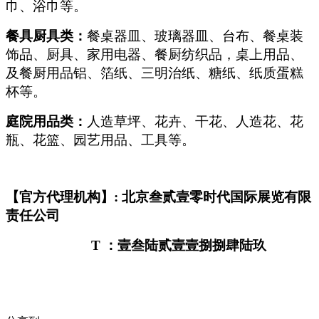
巾、浴巾等。
餐具厨具类：
餐桌器皿、玻璃器皿、台布、餐桌装
饰品、厨具、家用电器、餐厨纺织品，桌上用品、
及餐厨用品铝、箔纸、三明治纸、糖纸、纸质蛋糕
杯等。
庭院用品类：
人造草坪、花卉、干花、人造花、花
瓶、花篮、园艺用品、工具等。
【官方代理机构】: 北京叁贰壹零时代国际展览有限
责任公司
T
：壹叁陆贰壹壹捌捌肆陆玖