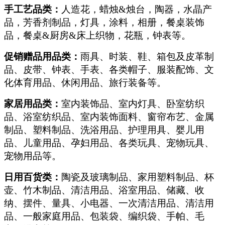
手工艺品类：
人造花，蜡烛&烛台，陶器，水晶产
品，芳香剂制品，灯具，涂料，相册，餐桌装饰
品，餐桌&厨房&床上织物，花瓶，钟表等。
促销赠品用品类：
雨具、时装、鞋、箱包及皮革制
品、皮带、钟表、手表、各类帽子、服装配饰、文
化体育用品、休闲用品、旅行装备等。
家居用品类：
室内装饰品、室内灯具、卧室纺织
品、浴室纺织品、室内装饰面料、窗帘布艺、金属
制品、塑料制品、洗浴用品、护理用具、婴儿用
品、儿童用品、孕妇用品、各类玩具、宠物玩具、
宠物用品等。
日用百货类：
陶瓷及玻璃制品、家用塑料制品、杯
壶、竹木制品、清洁用品、浴室用品、储藏、收
纳、摆件、量具、小电器、一次清洁用品、清洁用
品、一般家庭用品、包装袋、编织袋、手帕、毛