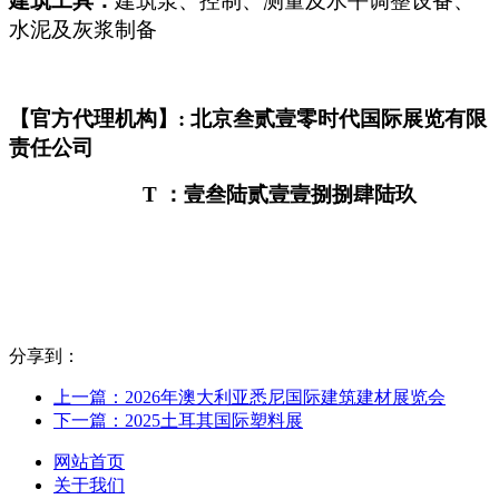
建筑工具：
建筑泵、控制、测量及水平调整设备、
水泥及灰浆制备
【官方代理机构】: 北京叁贰壹零时代国际展览有限
责任公司
T
：壹叁陆贰壹壹捌捌肆陆玖
分享到：
上一篇：2026年澳大利亚悉尼国际建筑建材展览会
下一篇：2025土耳其国际塑料展
网站首页
关于我们