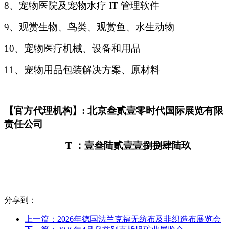
8
、宠物医院及宠物水疗 IT 管理软件
9
、观赏生物、鸟类、观赏鱼、水生动物
10
、宠物医疗机械、设备和用品
11
、宠物用品包装解决方案、原材料
【官方代理机构】: 北京叁贰壹零时代国际展览有限
责任公司
T
：壹叁陆贰壹壹捌捌肆陆玖
分享到：
上一篇：2026年德国法兰克福无纺布及非织造布展览会