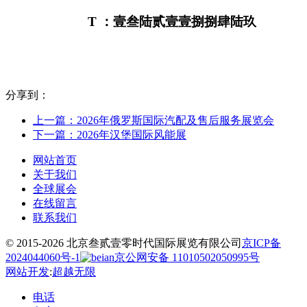
T
：壹叁陆贰壹壹捌捌肆陆玖
分享到：
上一篇：2026年俄罗斯国际汽配及售后服务展览会
下一篇：2026年汉堡国际风能展
网站首页
关于我们
全球展会
在线留言
联系我们
© 2015-2026 北京叁贰壹零时代国际展览有限公司
京ICP备
2024044060号-1
京公网安备 11010502050995号
网站开发
:
超越无限
电话