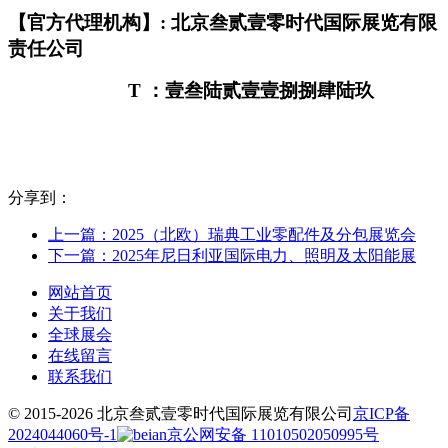
【官方代理机构】: 北京叁贰壹零时代国际展览有限
责任公司
T
：壹叁陆贰壹壹捌捌肆陆玖
分享到：
上一篇：2025（北欧）瑞典工业零配件及分包展览会
下一篇：2025年尼日利亚国际电力、照明及太阳能展
网站首页
关于我们
全球展会
在线留言
联系我们
© 2015-2026 北京叁贰壹零时代国际展览有限公司
京ICP备
2024044060号-1
京公网安备 11010502050995号