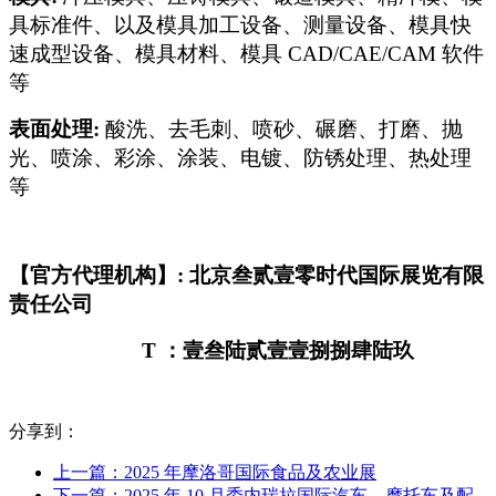
具标准件、以及模具加工设备、测量设备、模具快
速成型设备、模具材料、模具 CAD/CAE/CAM 软件
等
表面处理:
酸洗、去毛刺、喷砂、碾磨、打磨、抛
光、喷涂、彩涂、涂装、电镀、防锈处理、热处理
等
【官方代理机构】: 北京叁贰壹零时代国际展览有限
责任公司
T
：壹叁陆贰壹壹捌捌肆陆玖
分享到：
上一篇：2025 年摩洛哥国际食品及农业展
下一篇：2025 年 10 月委内瑞拉国际汽车、摩托车及配