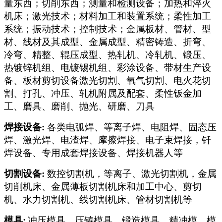
量东西；切削东西；测量和检测设备；加热和淬火
机床；激光技术；材料加工和装置系统；柔性加工
系统；振动技术；控制技术；金属板材、管材、型
材、线材及其成型、金属成型、精密铸造、折弯、
冷弯、精整、辊压成型、热轧机、冷轧机、锻压、
热镀锌机组、电镀锡机组、彩涂设备、带材生产设
备、板材剪切设备激光切割、氧气切割、电火花切
割、打孔、冲压、轧机附属及配套、柔性钣金加
工、磨具、磨削、抛光、研磨、刀具
焊接设备:
各类电弧焊、等离子焊、电阻焊、固态压
焊、激光焊、电渣焊、摩擦焊接、电子束焊接，钎
焊设备、专用成套焊接设备、焊接机器人等
切割设备:
数控切割机，等离子、激光切割机，金属
切削机床、金属薄板切割机床和加工中心、剪切
机、水力切割机、线切割机床、管材切割机等
模具:
冲压模具、压铸模具、锻造模具、精冲模、模