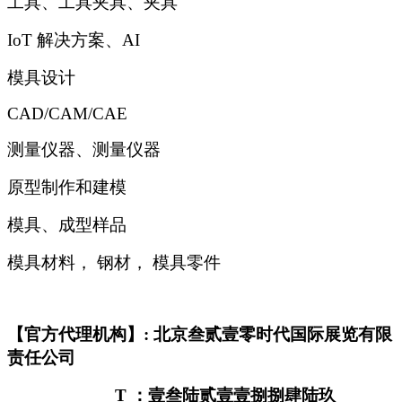
工具、工具夹具、夹具
IoT
解决方案、AI
模具设计
CAD/CAM/CAE
测量仪器、测量仪器
原型制作和建模
模具、成型样品
模具材料， 钢材， 模具零件
【官方代理机构】: 北京叁贰壹零时代国际展览有限
责任公司
T
：壹叁陆贰壹壹捌捌肆陆玖