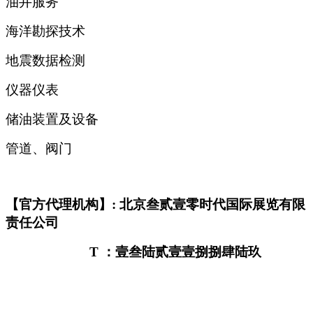
油井服务
海洋勘探技术
地震数据检测
仪器仪表
储油装置及设备
管道、阀门
【官方代理机构】: 北京叁贰壹零时代国际展览有限
责任公司
T
：壹叁陆贰壹壹捌捌肆陆玖