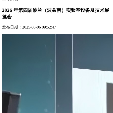
2026 年第四届波兰（波兹南）实验室设备及技术展
览会
发布日期：2025-08-06 09:52:47