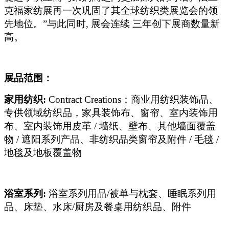
克福家纺展再一次巩固了其全球纺织类展览会的领
先地位。”与此同时, 展会连续 三年创下展商数量新
高。
展品范围：
家用纺织:
Contract Creations
：商业用纺织装饰品、
专供领域纺织品，家具装饰布、窗帘、室内装饰用
布、室内装饰用皮革 / 墙纸、壁布、其他墙面覆盖
物 / 遮阳系列产品、非纺织品类窗帘及附件 / 毛毯 /
地毯及地板覆盖物
浴室系列:
浴室系列用品/被单与枕套、睡眠系列用
品、床垫、水床/厨房及餐桌用纺织品、附件