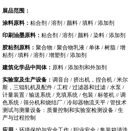
展品范围：
涂料原料：
粘合剂 / 溶剂 / 颜料 / 填料 / 添加剂
印刷油墨原料：
粘合剂 / 溶剂 / 颜料 / 染料 / 添加剂
胶粘剂原料：
聚合物 / 聚合物乳液 / 单体 / 树脂 / 增
粘剂 / 填料 / 溶剂 / 增塑剂 / 添加剂
建筑化学品中间体：
原料 / 添加剂和外加剂
实验室及生产设备：
调音台 / 挤出机，捏合机 / 米尔
斯，三辊轧机及配件 / 工程 / 过滤器和过滤 / 水泵 /
计量装置 / 输送系统 / 充填系统 / 包装 / 标签机 // 调
色系统 / 筛分机和烧结厂 / 冷却器物流天平 / 管技术
测试与测量设备：质量控制和实验室检测设备 / 生
产与过程控制
应用：
环境保护与安全工作 / 职业安全 / 集装箱清洗