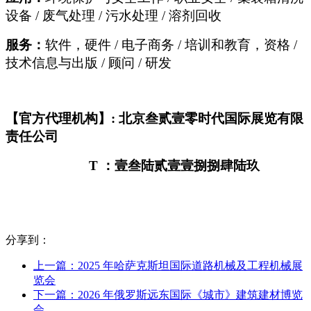
设备 / 废气处理 / 污水处理 / 溶剂回收
服务：
软件，硬件 / 电子商务 / 培训和教育，资格 /
技术信息与出版 / 顾问 / 研发
【官方代理机构】: 北京叁贰壹零时代国际展览有限
责任公司
T
：壹叁陆贰壹壹捌捌肆陆玖
分享到：
上一篇：2025 年哈萨克斯坦国际道路机械及工程机械展
览会
下一篇：2026 年俄罗斯远东国际《城市》建筑建材博览
会