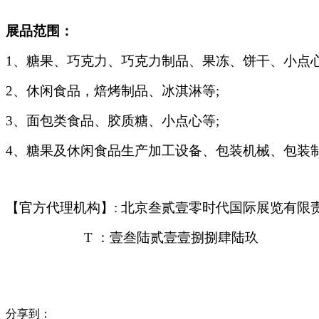
展品范围：
1
、糖果、巧克力、巧克力制品、果冻、饼干、小点心
2
、休闲食品，焙烤制品、冰淇淋等;
3
、面包类食品、胶质糖、小点心等;
4
、糖果及休闲食品生产加工设备、包装机械、包装
【官方代理机构】: 北京叁贰壹零时代国际展览有限
T
：壹叁陆贰壹壹捌捌肆陆玖
分享到：