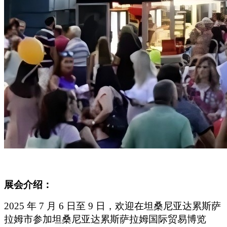
展会介绍：
2025
年 7 月 6 日至 9 日，欢迎在坦桑尼亚达累斯萨
拉姆市参加坦桑尼亚达累斯萨拉姆国际贸易博览