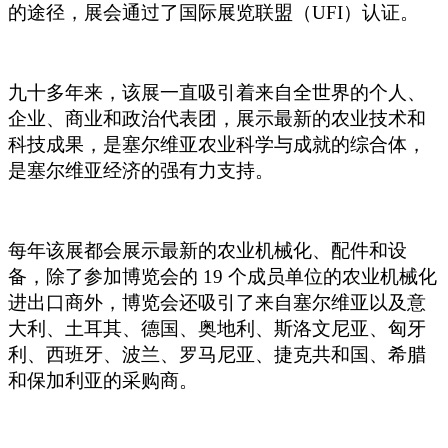
的途径，展会通过了国际展览联盟（UFI）认证。
九十多年来，该展一直吸引着来自全世界的个人、
企业、商业和政治代表团，展示最新的农业技术和
科技成果，是塞尔维亚农业科学与成就的综合体，
是塞尔维亚经济的强有力支持。
每年该展都会展示最新的农业机械化、配件和设
备，除了参加博览会的 19 个成员单位的农业机械化
进出口商外，博览会还吸引了来自塞尔维亚以及意
大利、土耳其、德国、奥地利、斯洛文尼亚、匈牙
利、西班牙、波兰、罗马尼亚、捷克共和国、希腊
和保加利亚的采购商。