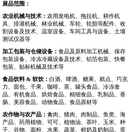
展品范围：
农业机械与技术：
农用发电机、拖拉机、耕作机
具、排灌机械、林业机械、车轮、轮胎等配件、收
割设备及技术、温室设备、车间工具与设备、土壤
测试仪器等
加工包装与仓储设备：
食品及原料加工机械、保存
包装设备、冷冻冷藏设备及技术、铝箔包装、快餐
包装、贴标机械及技术等
食品饮料 & 软饮：
白酒、啤酒、糖果、糕点、巧克
力、面包、干果、咖啡、茶、罐头食品、冷冻食
品、有机食品、烘焙食品、精细食品、乳制品、香
肠、美容食品、动物食品、食品原材等
农作物与农产品：
禽肉、猪肉、肉制品、鱼类、海
产品、药用植物、可可、植物油、茶叶、玉米、种
子、谷物、面粉、水果、蔬菜、鲜奶及奶制品、蛋