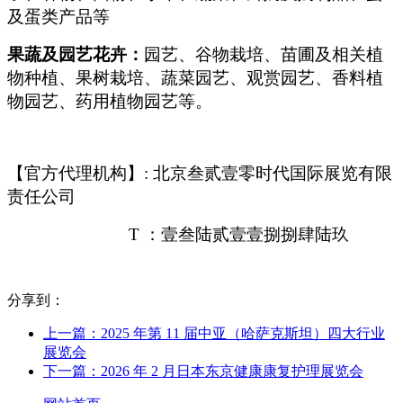
及蛋类产品等
果蔬及园艺花卉：
园艺、谷物栽培、苗圃及相关植
物种植、果树栽培、蔬菜园艺、观赏园艺、香料植
物园艺、药用植物园艺等。
【官方代理机构】: 北京叁贰壹零时代国际展览有限
责任公司
T
：壹叁陆贰壹壹捌捌肆陆玖
分享到：
上一篇：2025 年第 11 届中亚（哈萨克斯坦）四大行业
展览会
下一篇：2026 年 2 月日本东京健康康复护理展览会