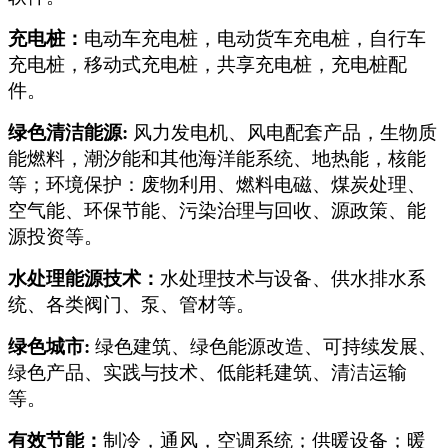
充电桩：
电动车充电桩，电动货车充电桩，自行车
充电桩，移动式充电桩，共享充电桩，充电桩配
件。
绿色清洁能源:
风力发电机、风电配套产品，生物质
能燃料，潮汐能和其他海洋能系统、地热能，核能
等；环境保护：废物利用、燃料电磁、煤炭处理、
空气能、环保节能、污染治理与回收、源政策、能
源投资等。
水处理能源技术：
水处理技术与设备、供水排水系
统、各类阀门、泵、管材等。
绿色城市:
绿色建筑、绿色能源改造、可持续发展、
绿色产品、实践与技术、低能耗建筑、清洁运输
等。
有效节能：
制冷，通风，空调系统；供暖设备；暖