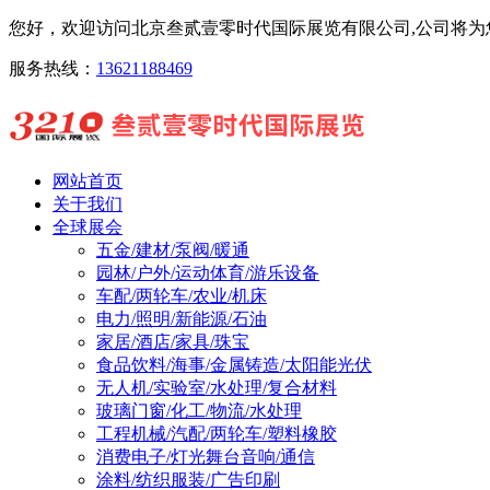
您好，欢迎访问北京叁贰壹零时代国际展览有限公司,公司将为您
服务热线：
13621188469
网站首页
关于我们
全球展会
五金/建材/泵阀/暖通
园林/户外/运动体育/游乐设备
车配/两轮车/农业/机床
电力/照明/新能源/石油
家居/酒店/家具/珠宝
食品饮料/海事/金属铸造/太阳能光伏
无人机/实验室/水处理/复合材料
玻璃门窗/化工/物流/水处理
工程机械/汽配/两轮车/塑料橡胶
消费电子/灯光舞台音响/通信
涂料/纺织服装/广告印刷