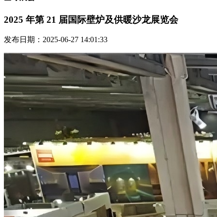
2025 年第 21 届国际壁炉及供暖沙龙展览会
发布日期：2025-06-27 14:01:33