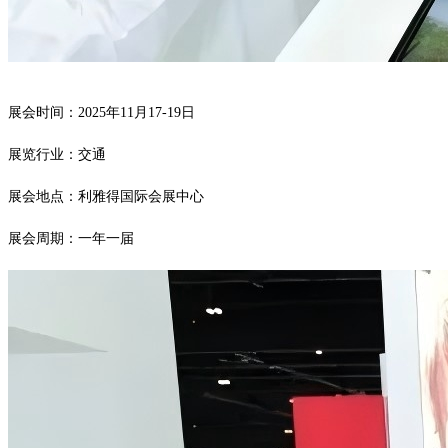
展会时间：
2025年11月17-19日
展览行业：交通
展会地点：利雅得国际会展中心
展会周期：一年一届