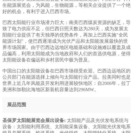
生能源展览会，为风能，生物能源，等相关企业提供了一个绝
好的机会，有利于进入巴西市场。
巴西太阳能行业市场潜力巨大：南美巴西煤炭资源的缺乏，导
致了电力供应不足，但巴西日照天数达为280天，成为发展太
阳能行业提供了有天独厚的优势条件，再加上巴西实施"全民
能源计划"，使巴西逐渐成为光伏产品和太阳能发展最快的世
界市场国家。由于巴西边远地区电能基础和设施难以覆盖及成
品偏高，利用太阳能成为当地政府和人们的首选供电源，使得
太阳能设备在偏远和乡村居民中极为普及。
中国出口的太阳能设备在巴西市场很受欢迎。巴西边远地区的
公共部门在能源选择上倾向与太阳能行业产品。拉美同时也是
世界上近几年风能及开发利用进展较快地区：自2006年，拉丁
美洲和加勒比海地区新装机容量达到296MW。
展品范围
圣保罗太阳能展览会展出设备:
太阳能产品及光伏发电系统与
设备：太阳能利用系统、太阳能采集设备、太阳能光伏发电系
统及并网系统、输送系统、光伏组件、太阳能转化系统、太阳