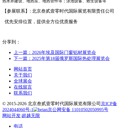
热水井建设、地热泵、地热管件等；泳池设备、救生设备等
【参展联系】: 北京叁贰壹零时代国际展览有限责任公司
优先安排位置，提供全方位优质服务
分享到：
上一篇：2026年埃及国际门窗铝材展览会
下一篇：2025年第18届俄罗斯国际热处理展览会
网站首页
关于我们
全球展会
在线留言
联系我们
© 2015-2026 北京叁贰壹零时代国际展览有限公司
京ICP备
2024044060号-1
京公网安备 11010502050995号
网站开发
:
超越无限
电话