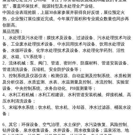
览”，覆盖环保技术、能源转型及水处理全产业链。
中国企业表现抢眼，上届
30余家参展并获得良好反馈，展位预定火
热，企业预订展位接近完成。今年展厅面积和专业观众数量也同步再
创新高。
展品范围：
1、水处理及污水处理：膜技术及设备、过滤设备、污水处理技术与设
备、工业废水处理技术设备、中水回用技术与设备、饮用水处理设
备、水循环设备、化学水处理技术及设备、水处理化学药剂、活性
炭、水箱、UV系统等；
2、流体机械：泵、阀门、管道、密封件、防腐材料、管道安装设备、
管道清洗设备、压缩机、安全防护设备等；
3、控制系统及仪器仪表：检测仪器、自动监测及控制系统、水质检测
及分析仪器、水质监测、水表、水温测量及控制、水流控制、实验室
设备、中央控制系统、水务自动化、PH值测量等；
4、水利工程机械：水利工程建设、水利管道安装机械、焊接机械、高
压水利清洗设备；
5、末端净水系统：饮水机、软水机、冷却器、净水过滤器、桶装水设
备；
6、其它：环保设备、空气治理、水土保护、水污染恢复、风险控制、
钻井设备、泉水收集设备、水井设备、雨水收集设备；温泉浴池、地