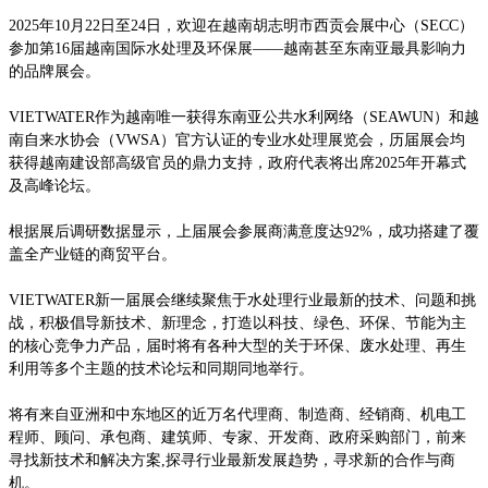
2025年10月22日至24日，欢迎在越南胡志明市西贡会展中心（SECC）
参加第16届越南国际水处理及环保展——越南甚至东南亚最具影响力
的品牌展会。
VIETWATER作为越南唯一获得东南亚公共水利网络（SEAWUN）和越
南自来水协会（VWSA）官方认证的专业水处理展览会，历届展会均
获得越南建设部高级官员的鼎力支持，政府代表将出席2025年开幕式
及高峰论坛。
根据展后调研数据显示，上届展会参展商满意度达
92%，成功搭建了覆
盖全产业链的商贸平台。
VIETWATER新一届展会继续聚焦于水处理行业最新的技术、问题和挑
战，积极倡导新技术、新理念，打造以科技、绿色、环保、节能为主
的核心竞争力产品，届时将有各种大型的关于环保、废水处理、再生
利用等多个主题的技术论坛和同期同地举行。
将有来自亚洲和中东地区的近万名代理商、制造商、经销商、机电工
程师、顾问、承包商、建筑师、专家、开发商、政府采购部门，前来
寻找新技术和解决方案
,探寻行业最新发展趋势，寻求新的合作与商
机。