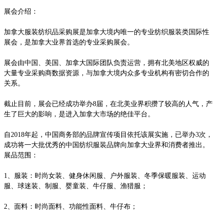
展会介绍：
加拿大服装纺织品采购展是加拿大境内唯一的专业纺织服装类国际性
展会，是加拿大业界首选的专业采购展会。
展会由中国、美国、加拿大国际团队负责运营，拥有北美地区权威的
大量专业采购商数据资源，与加拿大境内众多专业机构有密切合作的
关系。
截止目前，展会已经成功举办
8届，在北美业界积攒了较高的人气，产
生了巨大的影响，是进入加拿大市场的绝佳平台。
自
2018年起，中国商务部的品牌宣传项目依托该展实施，已举办3次，
成功将一大批优秀的中国纺织服装品牌向加拿大业界和消费者推出。
展品范围：
1、服装：时尚女装、健身休闲服、户外服装、冬季保暖服装、运动
服、球迷装、制服、婴童装、牛仔服、渔猎服；
2、面料：时尚面料、功能性面料、牛仔布；