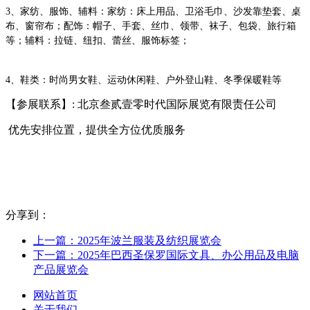
3、家纺、服饰、辅料：家纺：床上用品、卫浴毛巾、沙发靠垫套、桌
布、窗帘布；配饰：帽子、手套、丝巾、领带、袜子、包袋、旅行箱
等；辅料：拉链、纽扣、蕾丝、服饰标签；
4、鞋类：时尚男女鞋、运动休闲鞋、户外登山鞋、冬季保暖鞋等
【参展联系】: 北京叁贰壹零时代国际展览有限责任公司
优先安排位置，提供全方位优质服务
分享到：
上一篇：2025年波兰服装及纺织展览会
下一篇：2025年巴西圣保罗国际文具、办公用品及电脑
产品展览会
网站首页
关于我们