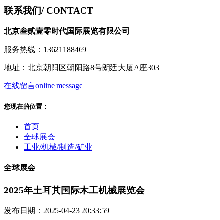
联系我们
/ CONTACT
北京叁贰壹零时代国际展览有限公司
服务热线：13621188469
地址：北京朝阳区朝阳路8号朗廷大厦A座303
在线留言
online message
您现在的位置：
首页
全球展会
工业/机械/制造/矿业
全球展会
2025年土耳其国际木工机械展览会
发布日期：2025-04-23 20:33:59