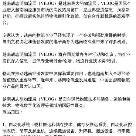
越南胡志明物流展（
VILOG）是越南最大的物流展，VILOG是国际企
业进入越南物流服务市场的高效拓展窗口；是业界交流信息、洞察新
趋势、把握政府实施跨境物流便利化政策、创造合作新机遇的高端平
台。
专家认为，越南的物流企业已经实现了一个突破和强劲发展的时期。
自由贸易协定和蓬勃发展的电子商务为越南物流业带来了许多机遇。
越南胡志明物流展（
VILOG）将在同期举办各种活动和会议，为企业
提供深入信息，提供专业研讨会/论坛，物流行业技术奖/培训。
物流在推动越南经济发展中发挥着重要作用，也是越南加入全球经济
价值链的重要环节。近年来，越南物流业发展迅速，中国是越南物流
业产品的最大进口国。
越南胡志明物流展（
VILOG）是面向现代物流技术与装备、运输包装
技术、物流数字化管理等领域的国际性展会。
展品范围：
1、自动化系统：物料搬运和储存技术、储存及搬运系统、自动化及控
制系统、吊车及起重机、连续搬运设备、升降机、搬运设备、行李搬