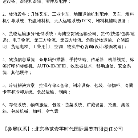
运设备、滚轮和滚轴、零件及配件；
2、物流设备：升降叉车、工业卡车、地面运输机和配件、叉车、堆料
机引导系统、托盘堆料机、无人运输系统(DTS)、堆料机辅助设备；
3、货物运输服务/仓储系统：海陆空货物运输公司、货代(快递/包裹/速
递)、电子物流、第三方物流、第四方物流、危险货物运输、仓储照
明、货运电梯、工业用门、空调、物流中心咨询(设计/楼面构造)；
4、物流信息系统：条形码扫描器、手持终端、传感器、机器视觉、标
签打印和标签机、AUTO-ID/RFID、收发器技术、移动通信、安全系
统、其他硬件；
5、冷链解决方案：控温存储&仓储、制冷设备、包装、储物柜、冷藏
卡车和冷却系统、食品运输、制药；
6、存储系统、物料搬运、包装：货架系统、贮藏设备、托盘、集装
箱、包装机械、物料、空气囊
【参展联系】: 北京叁贰壹零时代国际展览有限责任公司