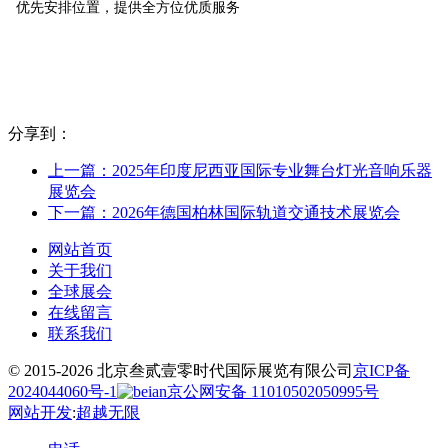
优先安排位置，提供全方位优质服务
分享到：
上一篇：2025年印度尼西亚国际专业舞台灯光音响乐器
展览会
下一篇：2026年德国柏林国际轨道交通技术展览会
网站首页
关于我们
全球展会
在线留言
联系我们
© 2015-2026 北京叁贰壹零时代国际展览有限公司
京ICP备
2024044060号-1
京公网安备 11010502050995号
网站开发
:
超越无限