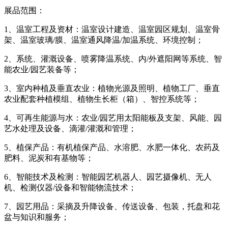
展品范围：
1、温室工程及资材：温室设计建造、温室园区规划、温室骨
架、温室玻璃/膜、温室通风降温/加温系统、环境控制；
2、系统、灌溉设备、喷雾降温系统、内/外遮阳网等系统、智
能农业/园艺装备等；
3、室内种植及垂直农业：植物光源及照明、植物工厂、垂直
农业配套种植模组、植物生长柜（箱）、智控系统等；
4、可再生能源与水：农业/园艺用太阳能板及支架、风能、园
艺水处理及设备、滴灌/灌溉和管理；
5、植保产品：有机植保产品、水溶肥、水肥一体化、农药及
肥料、泥炭和有基物等；
6、智能技术及检测：智能园艺机器人、园艺摄像机、无人
机、检测仪器/设备和智能物流技术；
7、园艺用品：采摘及升降设备、传送设备、包装，托盘和花
盆与知识和服务；