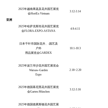
2025年越南果蔬及花卉园艺展览
3.12-3.14
会HortEx-Vietnam
亚洲
2025年哈萨克斯坦花卉园艺展览
4.9-4.11
会FLORA-EXPO-ASTANA
日本千叶市国际花卉、
-园艺及
户外
10.1-10.3
用品展览会
GARDEX
2025年波兰华沙花卉园艺展览会
2.18~2.20
Warsaw-Garden
Expo
2025年德国慕尼黑花卉园艺展览
3.12-3.16
会Garten-München
2025年德国德累斯顿花卉园艺展