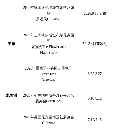
2026年德国纽伦堡花卉园艺及园
林
2026.9.15-9.18
景观展
GaLaBau
2025年土耳其伊斯坦布尔花卉园
艺
中东
2.1-2.3目前延期
展览会
The-Flower-and
Plant-Show
2025年墨西哥花卉园艺展览会
3.25-3.27
GreenTech
Americas
北美洲
2025年荷兰阿姆斯特丹花卉园艺
6.10-6.12
展览会GreenTech
2025年美国花卉园林园艺展览会
7.12-7.15
Cultivate