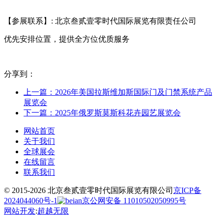
【参展联系】: 北京叁贰壹零时代国际展览有限责任公司
优先安排位置，提供全方位优质服务
分享到：
上一篇：2026年美国拉斯维加斯国际门及门禁系统产品
展览会
下一篇：2025年俄罗斯莫斯科花卉园艺展览会
网站首页
关于我们
全球展会
在线留言
联系我们
© 2015-2026 北京叁贰壹零时代国际展览有限公司
京ICP备
2024044060号-1
京公网安备 11010502050995号
网站开发
:
超越无限