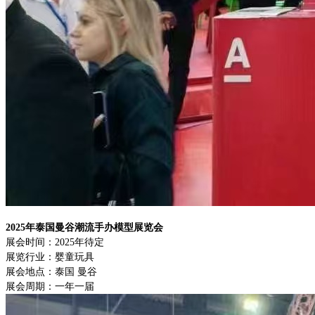
2025年泰国曼谷潮流手办模型展览会
展会时间：
2025年待定
展览行业：婴童玩具
展会地点：泰国
曼谷
展会周期：一年一届