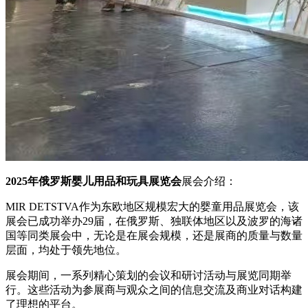
2025年俄罗斯婴儿用品和玩具展览会
展会介绍：
MIR DETSTVA作为东欧地区规模宏大的婴童用品展览会，该
展会已成功举办29届，在俄罗斯、独联体地区以及波罗的海诸
国等同类展会中，无论是在展会规模，还是展商的质量与数量
层面，均处于领先地位。
展会期间，一系列精心策划的会议和研讨活动与展览同期举
行。这些活动为参展商与观众之间的信息交流及商业对话构建
了理想的平台。