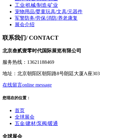
工业/机械/制造/矿业
宠物用品/婴童玩具/文具/元器件
军警防务/劳保/消防/养老康复
展会介绍
联系我们
/ CONTACT
北京叁贰壹零时代国际展览有限公司
服务热线：13621188469
地址：北京朝阳区朝阳路8号朗廷大厦A座303
在线留言
online message
您现在的位置：
首页
全球展会
五金/建材/泵阀/暖通
全球展会