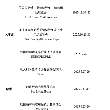
美国拉斯维加斯清洁设备、清洁用
品展览会
2025.11.10 -13
ISSA Show North America
澳洲澳大利亚悉尼清洁设备及卫生
大洋洲
用品展览会
2025.10.29-30
ISSA Cleaning&Hygiene Expo
法国巴黎建筑维护及清洁展览会
2025.4.4-6
EUROPROPRE
意大利米兰清洁设备展览会
ISSA
2025.5.27-29
Pulire
西班牙清洁用品展览会
欧洲
2025.6.11-12
Eco Living Iberia
德国柏林清洁用品及设备展览会
2025.9.23-26
CMS Berlin