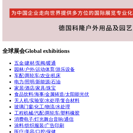
全球展会
Global exhibitions
五金/建材/泵阀/暖通
园林/户外/运动体育/游乐设备
车配/两轮车/农业/机床
电力/照明/新能源/石油
家居/酒店/家具/珠宝
食品饮料/海事/金属铸造/太阳能光伏
无人机/实验室/水处理/复合材料
玻璃门窗/化工/物流/水处理
工程机械/汽配/两轮车/塑料橡胶
消费电子/灯光舞台音响/通信
涂料/纺织服装/广告印刷
医疗/美容/口腔/保健