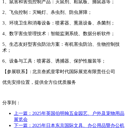
1、鼠害和害虫控制产品：灭鼠剂、粘鼠板、捕鼠器等；
2、飞虫控制：灭蝇灯、杀虫剂、防虫屏障；
3、环境卫生和消毒设备：喷雾器、熏蒸设备、杀菌剂；
4、数字害虫管理技术：智能监测系统、数据分析软件；
5、生态友好型害虫防治方案：有机害虫防治、生物控制技
术；
6、设备与工具：喷雾器、诱捕器、保护性服装等；
【参展联系】: 北京叁贰壹零时代国际展览有限责任公司
优先安排位置，提供全方位优质服务
分享到：
上一篇：2025年英国伯明翰五金园艺、户外及宠物用品
展览会
下一篇：2025年日本东京国际文具、办公用品暨办公机