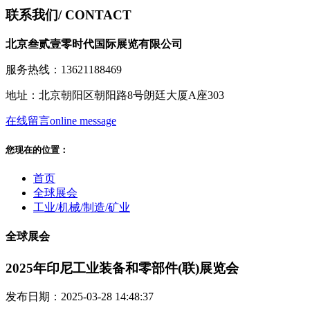
联系我们
/ CONTACT
北京叁贰壹零时代国际展览有限公司
服务热线：13621188469
地址：北京朝阳区朝阳路8号朗廷大厦A座303
在线留言
online message
您现在的位置：
首页
全球展会
工业/机械/制造/矿业
全球展会
2025年印尼工业装备和零部件(联)展览会
发布日期：2025-03-28 14:48:37