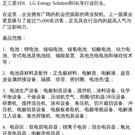
乏三星SDI、LG Energy Solution和SK等行业巨头。
在这里，企业拥有广阔的机会挖掘新的商业契机。上一届展会
更是吸引了超过75,000名访客，足见其在行业内的超高人气与
广泛影响力。
展品范围：
1、电池：锂电池、镍镉电池、镍氢电池、铅酸电池、动力电
池、管式电池及电池组、储能装置、其他充电电池和储存技术
等；
2、电池原材料及配件：正负极材料、电解质、电解液、超音
波金属焊接设备、隔膜、排管、密封圈、电池壳/盖；
3、电池生产设备：电极制造设备，搅拌机，涂料设备，化学
平衡设备，干燥设备，压缩机空气，滑圈/切割器/冲压设备、
研磨机、搅拌混合机、涂布设备、卷压机、切片裁切设备、冲
压机、电极组装设备、电极板卷取机、电极堆栈设备、电解液
注入设备、激光焊接机、电池包装设备；
4、电容区：双电层电容器；锂离子电容；混合电容器；氧化
还原电容器；电解质电容器；