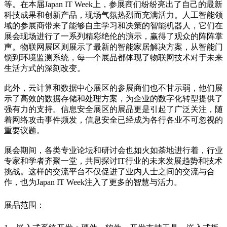
等。在本届Japan IT Week上，参展商们纷纷亮出了自己的最新
科技成果和创新产品，现场气氛热烈而充满活力。人工智能领
域的参展商带来了能够自主学习和决策的智能机器人，它们在
展会现场进行了一系列精彩绝伦的演示，赢得了观众的阵阵掌
声。物联网展区则展示了最新的智能家居解决方案，从智能门
锁到环境监测系统，每一个展品都体现了物联网技术对于未来
生活方式的深刻改变。
此外，云计算和数据中心展区的参展商们也不甘示弱，他们展
示了高效的数据存储和处理方案，为企业的数字化转型提供了
强有力的支持。信息安全展区的展品更是引起了广泛关注，随
着网络攻击事件频发，信息安全已经成为各行各业不可忽视的
重要议题。
展会期间，各类专业论坛和研讨会也如火如荼地进行着，行业
专家和学者齐聚一堂，共同探讨IT行业的未来发展趋势和技术
挑战。这样的交流平台不仅促进了业内人士之间的交流与合
作，也为Japan IT Week注入了更多的智慧与活力。
展品范围：