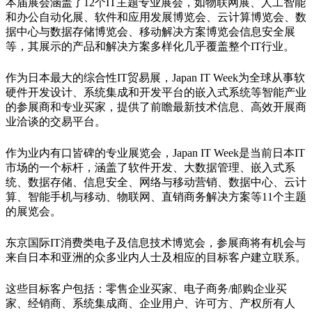
本届展会涵盖了12个IT主题专业展会，如物联网展、人工智能
和办公自动化展、软件和应用发展博览会、云计算博览会、数
据中心与数据存储博览会、移动解决方案博览会信息安全展
等，其展示的产品和解决方案多样化几乎覆盖整个IT行业。
作为日本最大的综合性IT贸易展，Japan IT Week为全球从事软
硬件开发设计、系统集成和开发平台的嵌入式系统等智能产业
的参展商和专业买家，提供了前瞻最新技术信息、高效开展商
业洽谈的交易平台。
作为业内有口皆碑的专业展览会，Japan IT Week是当前日本IT
市场的一个标杆，涵盖了软件开发、大数据管理、嵌入式系
统、数据存储、信息安全、网络与移动营销、数据中心、云计
算、智能手机与移动、物联网、直销商务解决方案等11个主题
的展览会。
东京国际IT消费类电子及信息技术博览会，参展商将有机会与
来自日本和亚洲的众多业内人士及相应的目标客户建立联系。
这些目标客户包括：零售企业买家、电子商务/邮购企业买
家、经销商、系统集成商、企业用户、许可方、产权所有人