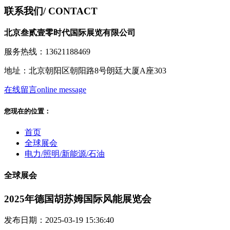
联系我们
/ CONTACT
北京叁贰壹零时代国际展览有限公司
服务热线：13621188469
地址：北京朝阳区朝阳路8号朗廷大厦A座303
在线留言
online message
您现在的位置：
首页
全球展会
电力/照明/新能源/石油
全球展会
2025年德国胡苏姆国际风能展览会
发布日期：2025-03-19 15:36:40