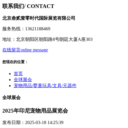
联系我们
/ CONTACT
北京叁贰壹零时代国际展览有限公司
服务热线：13621188469
地址：北京朝阳区朝阳路8号朗廷大厦A座303
在线留言
online message
您现在的位置：
首页
全球展会
宠物用品/婴童玩具/文具/元器件
全球展会
2025年印尼宠物用品展览会
发布日期：2025-03-18 14:25:39