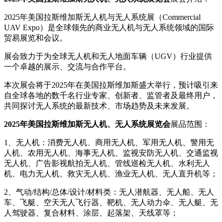
2025年美国拉斯维加斯无人机与无人系统展（Commercial
UAV Expo）是全球领先的商业无人机与无人系统领域的国际
贸易展览和会议。
展会致力于为全球无人机和无人地面车辆（UGV）行业提供
一个卓越的展示、交流与合作平台。
本次展会将于2025年在美国拉斯维加斯盛大举行，预计吸引来
自全球各地的数千名行业专家、创新者、监管者及最终用户，
共同探讨无人系统的最新技术、市场趋势及未来发展。
2025年美国拉斯维加斯无人机、无人系统展览会
展品范围：
1、无人机：消费无人机、商用无人机、军用无人机、警用无
人机、农用无人机、海事无人机、监视安防无人机、交通监视
无人机、广告影视航拍无人机、管线巡检无人机、水利无人
机、电力无人机、救灾无人机、渔业无人机、无人直升机等；
2、气动/结构/总体/设计/材料类：无人潜航器、无人船、无人
车、飞艇、空天无人飞行器、靶机、无人动力伞、无人艇、无
人驾驶器、复合材料、涂层、起落架、天线罩等；