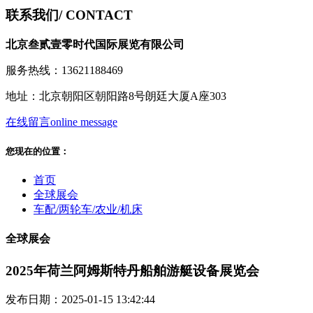
联系我们
/ CONTACT
北京叁贰壹零时代国际展览有限公司
服务热线：13621188469
地址：北京朝阳区朝阳路8号朗廷大厦A座303
在线留言
online message
您现在的位置：
首页
全球展会
车配/两轮车/农业/机床
全球展会
2025年荷兰阿姆斯特丹船舶游艇设备展览会
发布日期：2025-01-15 13:42:44