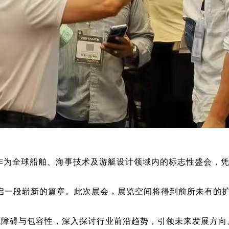
），作为全球船舶、海事技术及游艇设计领域内的标志性盛会，
力，开启一段崭新的篇章。此次展会，展览空间将得到前所未有
无障碍与包容性，深入探讨行业前沿趋势，引领未来发展方向