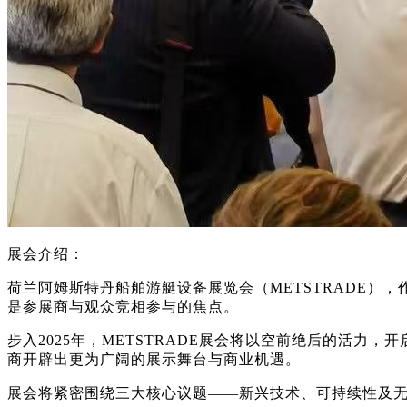
展会介绍：
荷兰阿姆斯特丹船舶游艇设备展览会（METSTRADE
是参展商与观众竞相参与的焦点。
步入2025年，METSTRADE展会将以空前绝后的活
商开辟出更为广阔的展示舞台与商业机遇。
展会将紧密围绕三大核心议题——新兴技术、可持续性及