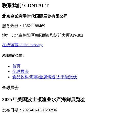
联系我们
/ CONTACT
北京叁贰壹零时代国际展览有限公司
服务热线：13621188469
地址：北京朝阳区朝阳路8号朗廷大厦A座303
在线留言
online message
您现在的位置：
首页
全球展会
食品饮料/海事/金属铸造/太阳能光伏
全球展会
2025年美国波士顿渔业水产海鲜展览会
发布日期：2025-01-13 16:02:36