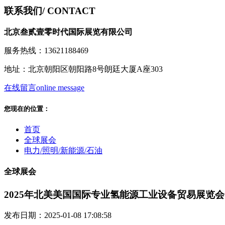
联系我们
/ CONTACT
北京叁贰壹零时代国际展览有限公司
服务热线：13621188469
地址：北京朝阳区朝阳路8号朗廷大厦A座303
在线留言
online message
您现在的位置：
首页
全球展会
电力/照明/新能源/石油
全球展会
2025年北美美国国际专业氢能源工业设备贸易展览会
发布日期：2025-01-08 17:08:58