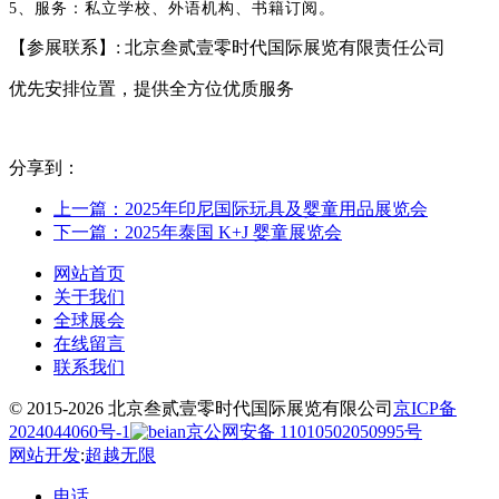
5、服务：私立学校、外语机构、书籍订阅。
【参展联系】: 北京叁贰壹零时代国际展览有限责任公司
优先安排位置，提供全方位优质服务
分享到：
上一篇：2025年印尼国际玩具及婴童用品展览会
下一篇：2025年泰国 K+J 婴童展览会
网站首页
关于我们
全球展会
在线留言
联系我们
© 2015-2026 北京叁贰壹零时代国际展览有限公司
京ICP备
2024044060号-1
京公网安备 11010502050995号
网站开发
:
超越无限
电话