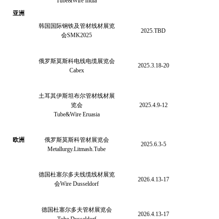
Tube&Wire India
亚洲
韩国国际钢铁及管材线材展览
2025.TBD
会
SMK2025
俄罗斯莫斯科电线电缆展览会
2025.3.18-20
Cabex
土耳其伊斯坦布尔管材线材展
览会
2025.4.9-12
Tube&Wire Eruasia
欧洲
俄罗斯莫斯科管材展览会
2025.6.3-5
Metallurgy.Litmash.Tube
德国杜塞尔多夫线缆线材展览
2026.4.13-17
会
Wire Dusseldorf
德国杜塞尔多夫管材展览会
2026.4.13-17