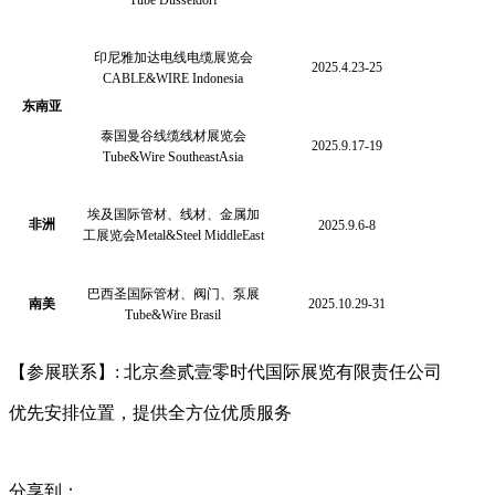
Tube Dusseldorf
印尼雅加达电线电缆展览会
2025.4.23-25
CABLE&WIRE Indonesia
东南亚
泰国曼谷线缆线材展览会
2025.9.17-19
Tube&Wire SoutheastAsia
埃及国际管材、线材、金属加
非洲
2025.9.6-8
工展览会
Metal&Steel MiddleEast
巴西圣国际管材、阀门、泵展
南美
2025.10.29-31
Tube&Wire Brasil
【参展联系】: 北京叁贰壹零时代国际展览有限责任公司
优先安排位置，提供全方位优质服务
分享到：