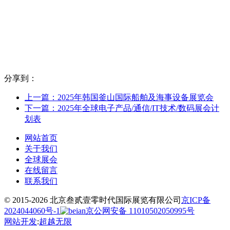
分享到：
上一篇：2025年韩国釜山国际船舶及海事设备展览会
下一篇：2025年全球电子产品/通信/IT技术/数码展会计
划表
网站首页
关于我们
全球展会
在线留言
联系我们
© 2015-2026 北京叁贰壹零时代国际展览有限公司
京ICP备
2024044060号-1
京公网安备 11010502050995号
网站开发
:
超越无限