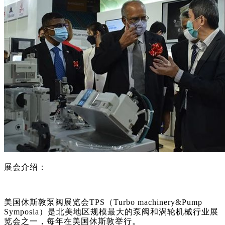
展会介绍：
美国休斯敦泵阀展览会
TPS（Turbo machinery&Pump
Symposia）是北美地区规模最大的泵阀和涡轮机械行业展
览会之一，每年在美国休斯敦举行。