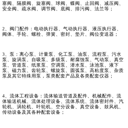
塞阀、隔膜阀、旋塞阀、球阀、蝶阀、止回阀、减压阀、
安全阀、疏水阀、调节阀、底阀、排污阀、法兰等；
2、阀门配件：电动执行器、气动执行器、液压执行器、
阀体、手轮、螺栓、弹簧、密封、垫片、阀位变送器；
3、泵：离心泵、计量泵、化工泵、油泵、流程泵、污水
泵、旋涡泵、自吸泵、多级泵、耐腐蚀泵、气动泵、真空
泵、管道泵、纸浆泵、空调泵、潜水泵、泳池泵、液下
泵、磁力泵、齿轮泵、螺旋泵、圆弧泵、高粘度泵、杂质
泵及其它特殊用泵，泵类配套产品及各类配套仪器；
4、流体工程设备：流体输送管道及配件、机械配件、流
体输送机械、流体处理设备、流体系统、流体密封件、汽
轮机、涡轮机、叶轮机、空分设备、真空设备、鼓风机、
传动设备及其各种配套设备；