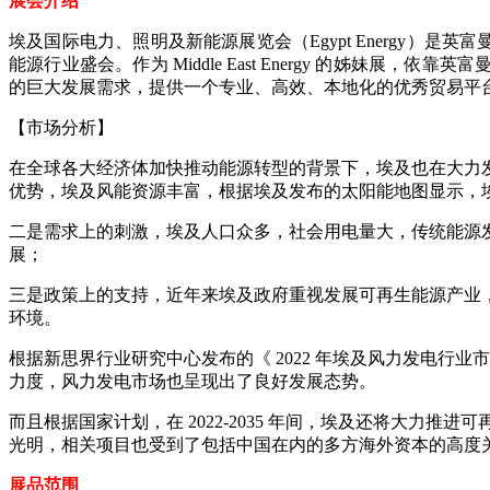
展会介绍
埃及国际电力、照明及新能源展览会（Egypt Energy）是英富曼会
能源行业盛会。作为 Middle East Energy 的姊妹展
的巨大发展需求，提供一个专业、高效、本地化的优秀贸易平
【市场分析】
在全球各大经济体加快推动能源转型的背景下，埃及也在大力
优势，埃及风能资源丰富，根据埃及发布的太阳能地图显示，埃及
二是需求上的刺激，埃及人口众多，社会用电量大，传统能源
展；
三是政策上的支持，近年来埃及政府重视发展可再生能源产业，
环境。
根据新思界行业研究中心发布的《 2022 年埃及风力发电
力度，风力发电市场也呈现出了良好发展态势。
而且根据国家计划，在 2022-2035 年间，埃及还将大力推进可
光明，相关项目也受到了包括中国在内的多方海外资本的高度
展品范围