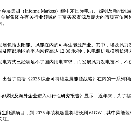
展集团（Informa Markets）继中东国际电力、照明及新能源展览会
，依靠英富曼会展集团在有关行业领域的丰富买家资源及庞大的市场宣传网络
台。
发展包括太阳能、风能在内的可再生能源产业。其中，埃及风力
南部地区的平均风速高达 12.86 米/秒，风电装机规模增长潜
发电方式已经满足不了国内用电需求，而发展风力发电技术，不
出台了包括《2035 综合可持续发展能源战略》在内的一系列
行业市场现状及海外企业进入可行性研究报告》显示，近年来，为
再生能源项目，到 2035 年装机容量将增长到 61GW，其中风能装
关注。