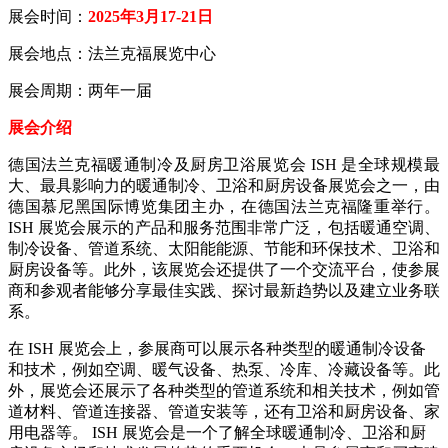
展会时间：
2025年3月17-21日
展会地点：法兰克福展览中心
展会周期：两年一届
展会介绍
德国法兰克福暖通制冷及厨房卫浴展览会 ISH 是全球规模最
大、最具影响力的暖通制冷、卫浴和厨房设备展览会之一，由
德国慕尼黑国际博览集团主办，在德国法兰克福隆重举行。
ISH 展览会展示的产品和服务范围非常广泛，包括暖通空调、
制冷设备、管道系统、太阳能能源、节能和环保技术、卫浴和
厨房设备等。此外，该展览会还提供了一个交流平台，使参展
商和参观者能够分享最佳实践、探讨最新趋势以及建立业务联
系。
在 ISH 展览会上，参展商可以展示各种类型的暖通制冷设备
和技术，例如空调、暖气设备、热泵、冷库、冷藏设备等。
此
外，展览会还展示了各种类型的管道系统和相关技术，例如管
道材料、管道连接器、管道安装等，还有卫浴和厨房设备、家
用电器等。
ISH 展览会是一个了解全球暖通制冷、卫浴和厨