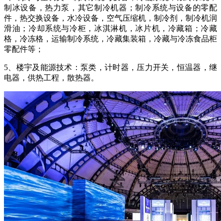
制冰设备，热力泵，其它制冷机器；制冷系统与设备的零配
件，热交换设备，水冷设备，空气压缩机，制冷剂，制冷机润
滑油；冷却系统与冷柜，冰淇淋机，冰片机，冷藏箱；冷藏
格，冷冻格，运输制冷系统，冷藏集装箱，冷藏与冷冻食品柜
零配件等；
5、楼宇及能源技术：泵类，计时器，压力开关，恒温器，继
电器，供热工程，散热器。