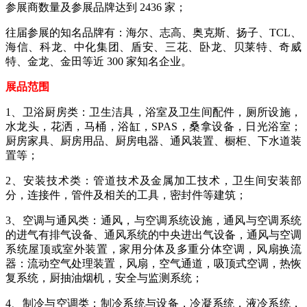
参展商数量及参展品牌达到 2436 家；
往届参展的知名品牌有：海尔、志高、奥克斯、扬子、TCL、
海信、科龙、中化集团、盾安、三花、卧龙、贝莱特、奇威
特、金龙、金田等近 300 家知名企业。
展品范围
1、卫浴厨房类：卫生洁具，浴室及卫生间配件，厕所设施，
水龙头，花洒，马桶，浴缸，SPAS，桑拿设备，日光浴室；
厨房家具、厨房用品、厨房电器、通风装置、橱柜、下水道装
置等；
2、安装技术类：管道技术及金属加工技术，卫生间安装部
分，连接件，管件及相关的工具，密封件等建筑；
3、空调与通风类：通风，与空调系统设施，通风与空调系统
的进气有排气设备、通风系统的中央进出气设备，通风与空调
系统屋顶或室外装置，家用分体及多重分体空调，风扇换流
器：流动空气处理装置，风扇，空气通道，吸顶式空调，热恢
复系统，厨抽油烟机，安全与监测系统；
4、制冷与空调类：制冷系统与设备，冷凝系统，液冷系统，