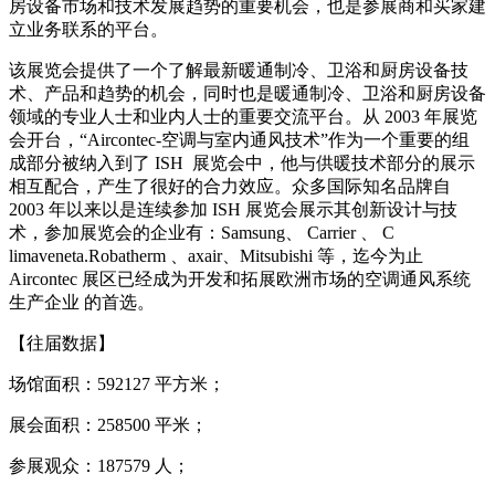
房设备市场和技术发展趋势的重要机会，也是参展商和买家建
立业务联系的平台。
该展览会提供了一个了解最新暖通制冷、卫浴和厨房设备技
术、产品和趋势的机会，同时也是暖通制冷、卫浴和厨房设备
领域的专业人士和业内人士的重要交流平台。
从 2003 年展览
会开台，“Aircontec-空调与室内通风技术”作为一个重要的组
成部分被纳入到了 ISH 展览会中，他与供暖技术部分的展示
相互配合，产生了很好的合力效应。
众多国际知名品牌自
2003 年以来以是连续参加 ISH 展览会展示其创新设计与技
术，参加展览会的企业有：Samsung、 Carrier 、 C
limaveneta.Robatherm 、axair、Mitsubishi 等，迄今为止
Aircontec 展区已经成为开发和拓展欧洲市场的空调通风系统
生产企业 的首选。
【往届数据】
场馆面积：592127 平方米；
展会面积：258500 平米；
参展观众：187579 人；