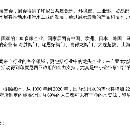
处理展览会，展会得到了印尼公共建设部、环境部、工业部、贸易部，印
 印尼国际水展将推动水和污水工业的发展，通过展示最新的产品和
 32 个国家的 500 多家企业。国家展团有中国、欧洲、日本、韩国
展的企业有:奇胜阀门、瑞思拓阀门、喜得龙阀门、大连超拔、上
商来自行业的各个领域，更包括行业中的龙头企业；
来自亚太地
业买家；活动得到印度尼西亚政府的全力支持，尤其是中小企业事业部
计，从 1990 年到 2020 年，国内饮用水的需求将增加 
所制定的标准让国内 69%的人口都可以有干净的水资源，印尼政
统；