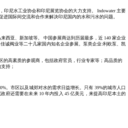
尼水工业协会和印尼展览协会的大力支持。 Indowater 主要
技术，促进国际间交流和合作来解决印尼国内的水和污水的问题。
、马来西亚、新加坡等。 中国参展商达到历届最多，近 140 家企业
海佳诚阀业等二十几家国内知名企业参展。泵类企业:利欧泵、凯
区的高素质的参观商，包括政府官员，行业专家等；
高品质的
的支持；
220%。市区以及城郊对水的需求日益增长。只有 39%的城市人口
府还需要在未来 10 年内投入 45 亿美元，来提高印尼本土的