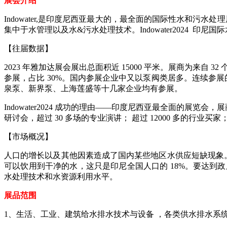
展会介绍
Indowater,是印度尼西亚最大的，最全面的国际性水和污水
集中于水管理以及水&污水处理技术。Indowater2024
【往届数据】
2023 年雅加达展会展出总面积近 15000 平米。展商为来自
参展，占比 30%。国内参展企业中又以泵阀类居多。连续参
泉泵、新界泵、上海莲盛等十几家企业均有参展。
Indowater2024 成功的理由——
印度尼西亚最全面的展览会，展
研讨会，超过 30 多场的专业演讲；
超过 12000 多的行
【市场概况】
人口的增长以及其他因素造成了国内某些地区水供应短缺现象。根据统
可以饮用到干净的水，这只是印尼全国人口的 18%。要达到政府
水处理技术和水资源利用水平。
展品范围
1、生活、工业、建筑给水排水技术与设备 ，各类供水排水系