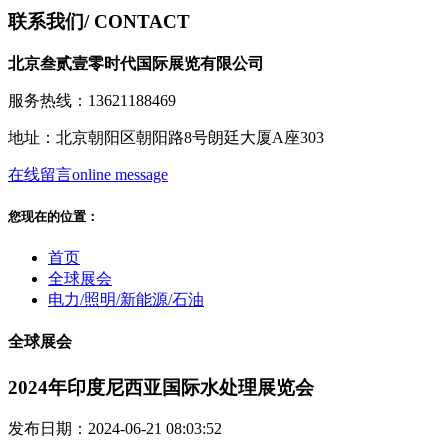
联系我们
/ CONTACT
北京叁贰壹零时代国际展览有限公司
服务热线：13621188469
地址：北京朝阳区朝阳路8号朗廷大厦A座303
在线留言
online message
您现在的位置：
首页
全球展会
电力/照明/新能源/石油
全球展会
2024年印度尼西亚国际水处理展览会
发布日期：2024-06-21 08:03:52