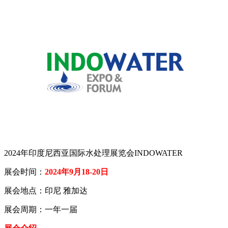
2024年印度尼西亚国际水处理展览会INDOWATER
展会时间：
2024年9月18-20日
展会地点：印尼 雅加达
展会周期：一年一届