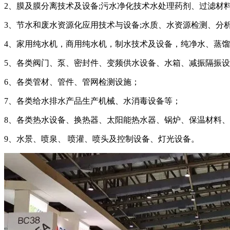
2、膜及膜分离技术及设备;污水净化技术水处理药剂、过滤材
3、节水和废水资源化应用技术与设备;水质、水资源检测、分
4、家用纯水机，商用纯水机，制水技术及设备，纯净水、蒸
5、各类阀门、泵、密封件、变频供水设备、水箱、减振隔振
6、各类管材、管件、管网检测设施；
7、各类给水排水产品生产机械、水消毒设备等；
8、各类热水设备、换热器、太阳能热水器、锅炉、保温材料
9、水景、喷泉、 喷灌、喷头及控制设备、灯光设备。