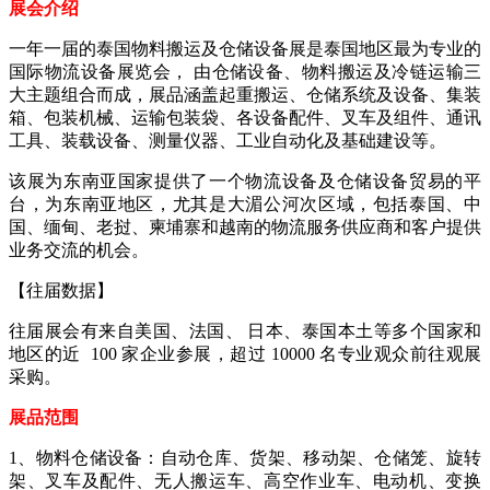
展会介绍
一年一届的泰国物料搬运及仓储设备展是泰国地区最为专业的
国际物流设备展览会， 由仓储设备、物料搬运及冷链运输三
大主题组合而成，展品涵盖起重搬运、仓储系统及设备、集装
箱、包装机械、运输包装袋、各设备配件、叉车及组件、通讯
工具、装载设备、测量仪器、工业自动化及基础建设等。
该展为东南亚国家提供了一个物流设备及仓储设备贸易的平
台，为东南亚地区，尤其是大湄公河次区域，包括泰国、中
国、缅甸、老挝、柬埔寨和越南的物流服务供应商和客户提供
业务交流的机会。
【往届数据】
往届展会有来自美国、法国、 日本、泰国本土等多个国家和
地区的近 100 家企业参展，超过 10000 名专业观众前往观展
采购。
展品范围
1、物料仓储设备：自动仓库、货架、移动架、仓储笼、旋转
架、叉车及配件、无人搬运车、高空作业车、电动机、变换