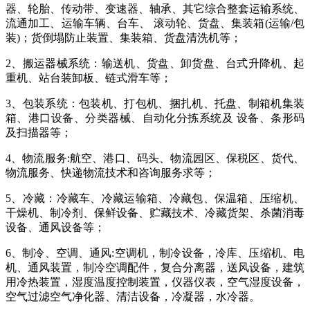
器、轮胎、传动带、变速器、轴承、其它综合整套运输系统、
流通加工、运输车辆、台车、 滚动轮、货盘、集装箱(运输/包
装)；货倒塌防止装置、集装箱、货盘清洗机等；
2、搬运器械系统：输送机、货盘、卸货盘、台式升降机、起
重机、站台装卸板、链式滑车等；
3、包装系统：包装机、打包机、捆扎机、托盘、制箱机集装
箱、港口设备、分类器械、自动化分拣系统及 设备、条形码
及扫描器等；
4、物流服务:航空、港口、码头、物流园区、保税区、货代、
物流服务、快递物流技术和咨询服务求等；
5、冷藏：冷藏车、冷藏运输箱、冷藏包、保温箱、压缩机、
干燥机、制冷剂、保鲜设备、贮藏技术、冷藏货架、杀菌消毒
设备、通风设备等；
6、制冷、空调、通风:空调机，制冷设备，冷库、压缩机、电
机、通风装置，制冷空调配件，复合分离器，送风设备，建筑
用冷热装置，湿度温度控制装置，仪器仪表，空气湿度设备，
空气过滤空气净化器、清洁设备，冷凝器，水冷器。