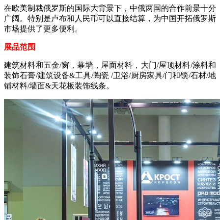
在欧美制裁俄罗斯的国际大背景下，中俄两国的合作前景十分
广阔。特别是卢布和人民币可以直接结算，为中国开拓俄罗斯
市场提供了更多便利。
展品范围
建筑材料和五金/窗，幕墙，屋面材料，大门/屋顶材料/涂料和
装饰石膏/建筑设备&工具/陶瓷 /卫浴/厨房家具/门和锁/石材/地
铺材料/墙面&天花板装饰线条。