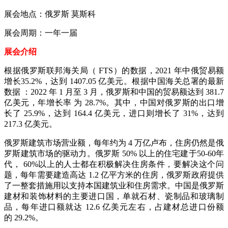
展会地点：俄罗斯 莫斯科
展会周期：一年一届
展会介绍
根据俄罗斯联邦海关局（ FTS）的数据，2021 年中俄贸易额
增长35.2%，达到 1407.05 亿美元。根据中国海关总署的最新
数据 ：2022 年 1 月至 3 月，俄罗斯和中国的贸易额达到 381.7
亿美元，年增长率 为 28.7%。其中，中国对俄罗斯的出口增
长了 25.9%，达到 164.4 亿美元，进口则增长了 31%，达到
217.3 亿美元。
俄罗斯建筑市场营业额，每年约为 4 万亿卢布，住房仍然是俄
罗斯建筑市场的驱动力。俄罗斯 50% 以上的住宅建于50-60年
代， 60%以上的人士都在积极解决住房条件，要解决这个问
题，每年需要建造高达 1.2 亿平方米的住房，俄罗斯政府提供
了一整套措施用以支持本国建筑业和住房需求。
中国是俄罗斯
建材和装饰材料的主要进口国，单就石材、瓷制品和玻璃制
品，每年进口额就达 12.6 亿美元左右，占建材总进口份额
的 29.2%。