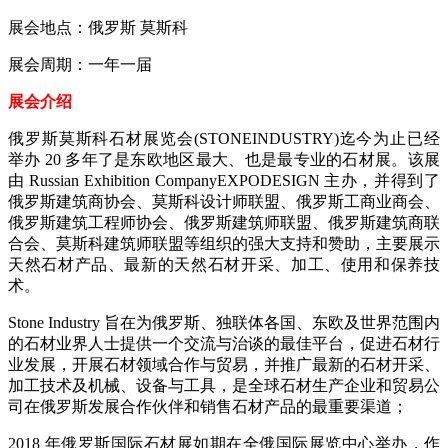
展会地点：俄罗斯 莫斯科
展会周期：一年一届
展会介绍
俄罗斯莫斯科石材展览会(STONEINDUSTRY)迄今为止已经
举办 20 多年了是东欧地区最大、也是最专业的石材展。该展
由 Russian Exhibition CompanyEXPODESIGN 主办，并得到了
俄罗斯建筑商协会、莫斯科设计师联盟、俄罗斯工商业商会、
俄罗斯建筑工程师协会、俄罗斯建筑师联盟、俄罗斯建筑商联
合会、莫斯科建筑师联盟等组织的强大支持和赞助，主要展示
天然石材产品、最新的天然石材开采、加工、使用和保养技
术。
Stone Industry 旨在为俄罗斯、独联体各国、东欧及世界范围内
的石材业界人士提供一个交流与治谈的最佳平台，促进石材行
业发展，开展石材领域合作与贸易，并推广最新的石材开采、
加工技术及机械、设备与工具，是全球石材生产企业和贸易公
司在俄罗斯发展合作伙伴和销售石材产品的最重要渠道；
2018 年俄罗斯国际石材展如期在全俄国际展览中心举办，作