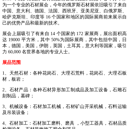
为一个专业的石材展会，今年的俄罗斯石材展依旧吸引了来自
中国、意大利、德国、法国、西班牙、亚美尼亚、白俄罗斯、
哈萨克斯坦、印度等 16 个国家和地区的国际展商前来展示自
己的优势产品和最新的技术。
展会上届吸引了有来自 14 个国家的 172 家展商，展出面积高
达 19000 平方米，其中 50%为国际展商，其中包括中国，日
本，德国，美国，伊朗，英国，土耳其，意大利等国家，吸引
力 60,000 名世界各地的专业人士。
展品范围
1、天然石材：各种花岗石、大理石荒料，花岗石、大理石板
材，板岩；
2、石材产品：各种石材异形加工制成品及加工设备，石雕石
刻制品，墓碑；
3、机械设备：石材加工机械，石材矿山开采机械，石料运输
及吊装设备；
4、石材加工：石材加工磨料、磨具 ，小型工器具，石材品质