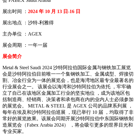
会 FABEX Saudi Arabia
展出时间 ：
2024 年 10 月 13 日-16 日
展出地点 ：沙特-利雅得
主办单位 ：AGEX
展会周期 ：一年一届
展会简介
Metal & Steel Saudi 2024 沙特阿拉伯国际金属与钢铁加工展览
会是沙特阿拉伯目前唯一一个集钢铁加工、金属成型、焊接切
割、冶金行业为一体的展览会，也是海湾地区最专业最著名的
行业展会之一。 该展会以海湾和沙特阿拉伯为依托 ，牢牢确
立了自己在该地区金属加工行业的坚实地位 ，成为该地区包
括制造商、经销商、决策者和承包商在内的业内人士必须参加
的展览会。 METAL & STEEL 是 AGEX 公司的品牌系列展 ，
每年在埃及和沙特阿拉伯巡展 ，现已举行 10 届 ，均取得了非
常好的展览效果。该展会同期开展沙特阿拉伯中东国际钢铁制
造展览会（Fabex Arabia 2024） ，将会吸引更多的世界目光和
专业买家。