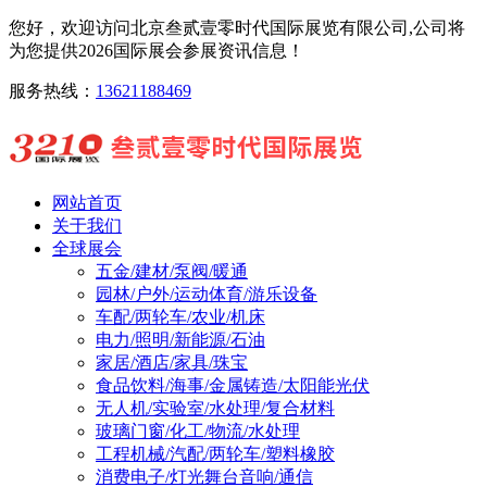
您好，欢迎访问北京叁贰壹零时代国际展览有限公司,公司将
为您提供2026国际展会参展资讯信息！
服务热线：
13621188469
网站首页
关于我们
全球展会
五金/建材/泵阀/暖通
园林/户外/运动体育/游乐设备
车配/两轮车/农业/机床
电力/照明/新能源/石油
家居/酒店/家具/珠宝
食品饮料/海事/金属铸造/太阳能光伏
无人机/实验室/水处理/复合材料
玻璃门窗/化工/物流/水处理
工程机械/汽配/两轮车/塑料橡胶
消费电子/灯光舞台音响/通信